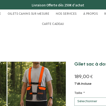
Livraison Offerte dès 250€ d'achat
e
Gilets Canins sur mesure
Nos services
À propos
Carte cadeau
Gilet sac à do
Prix
189,00 €
TVA Incluse
Taille
*
Sélectionner