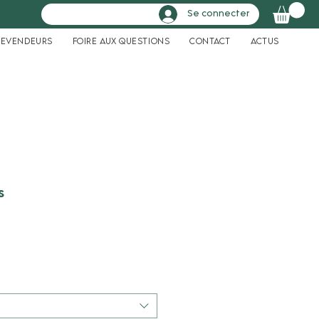
Se connecter
Revendeurs
Foire aux questions
Contact
Actus
s