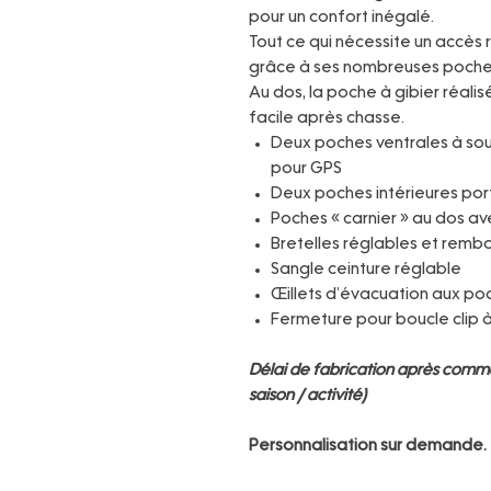
pour un confort inégalé.
Tout ce qui nécessite un accès
grâce à ses nombreuses poche
Au dos, la poche à gibier réali
facile après chasse.
Deux poches ventrales à sou
pour GPS
Deux poches intérieures por
Poches « carnier » au dos a
Bretelles réglables et remb
Sangle ceinture réglable
Œillets d’évacuation aux poc
Fermeture pour boucle clip 
Délai de fabrication après comma
saison / activité)
Personnalisation sur demande.