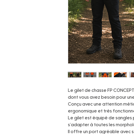
Le gilet de chasse FP CONCEPTS 
dont vous avez besoin pour une
Conçu avec une attention méticul
ergonomique et très fonctionne
Le gilet est équipé de sangles
s’adapter à toutes les morphol
Il offre un port agréable avec 