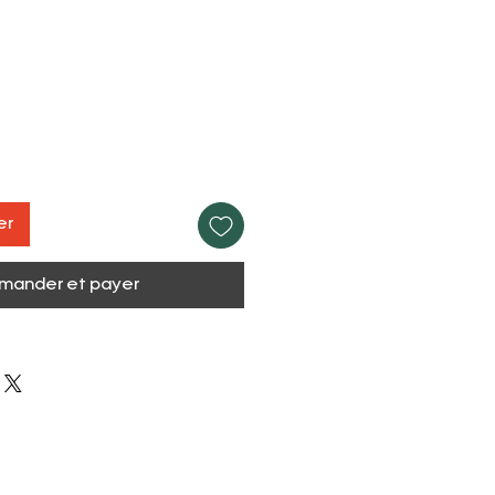
er
ander et payer