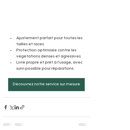
Ajustement parfait pour toutes les 
tailles et races.
Protection optimisée contre les 
végétations denses et agressives.
Livré propre et prêt à l’usage, avec 
suivi possible pour réparations.
Découvrez notre service sur mesure