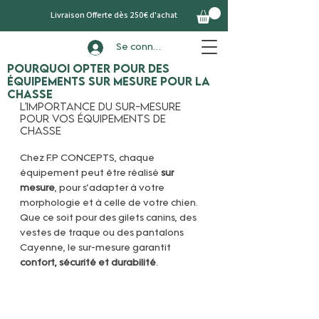
Livraison Offerte dès 250€ d'achat
Se connecter
Pourquoi opter pour des
équipements sur mesure pour la
chasse
L’importance du sur-mesure 
pour vos équipements de 
chasse
Chez F.P CONCEPTS, chaque 
équipement peut être réalisé 
sur 
mesure
, pour s’adapter à votre 
morphologie et à celle de votre chien. 
Que ce soit pour des gilets canins, des 
vestes de traque ou des pantalons 
Cayenne, le sur-mesure garantit 
confort, sécurité et durabilité
.