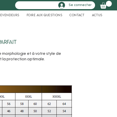
Se connecter
Revendeurs
Foire aux questions
Contact
Actus
arfait
e morphologie et à votre style de
t la protection optimale.