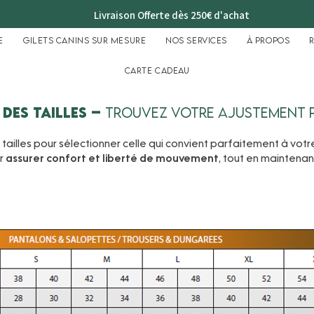
Livraison Offerte dès 250€ d'achat
e
Gilets Canins sur mesure
Nos services
À propos
Carte cadeau
 des tailles –
trouvez votre ajustement p
ailles pour sélectionner celle qui convient parfaitement à votr
r
assurer confort et liberté de mouvement
, tout en maintenan