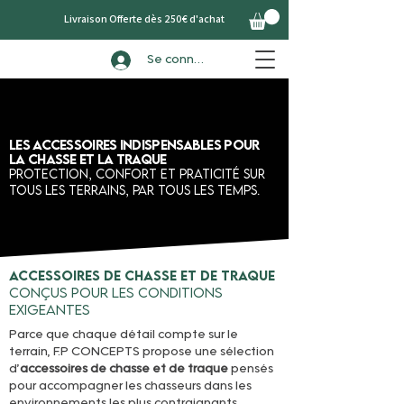
Livraison Offerte dès 250€ d'achat
Se connecter
Les accessoires indispensables pour
la chasse et la traque
Protection, confort et praticité sur
tous les terrains, par tous les temps.
Accessoires de chasse et de traque
conçus pour les conditions
exigeantes
Parce que chaque détail compte sur le
terrain, F.P CONCEPTS propose une sélection
d’
accessoires de chasse et de traque
pensés
pour accompagner les chasseurs dans les
environnements les plus contraignants.