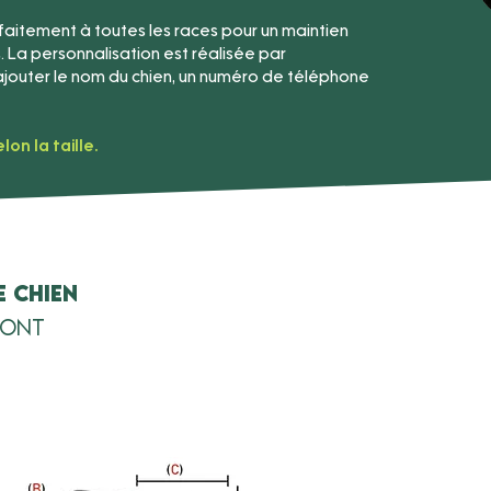
parfaitement à toutes les races pour un maintien
 La personnalisation est réalisée par
d’ajouter le nom du chien, un numéro de téléphone
lon la taille.
 chien
mont