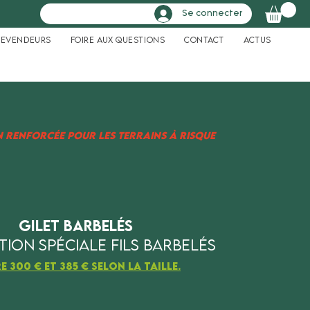
Se connecter
Revendeurs
Foire aux questions
Contact
Actus
 renforcée pour les terrains à risque
Gilet Barbelés
ion spéciale fils barbelés
e 300 € et 385 € selon la taille.