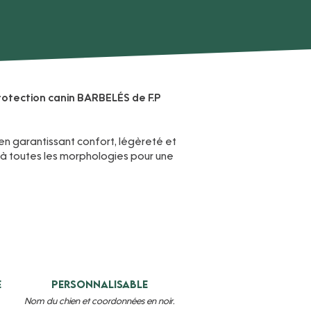
protection canin BARBELÉS de F.P
en garantissant confort, légèreté et
 à toutes les morphologies pour une
e
Personnalisable
Nom du chien et coordonnées en noir.