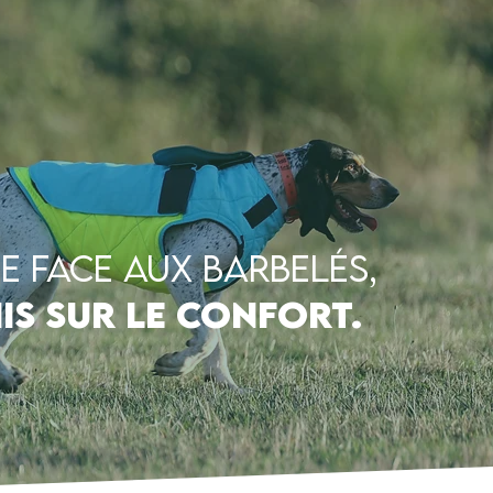
me face aux barbelés,
s sur le confort.