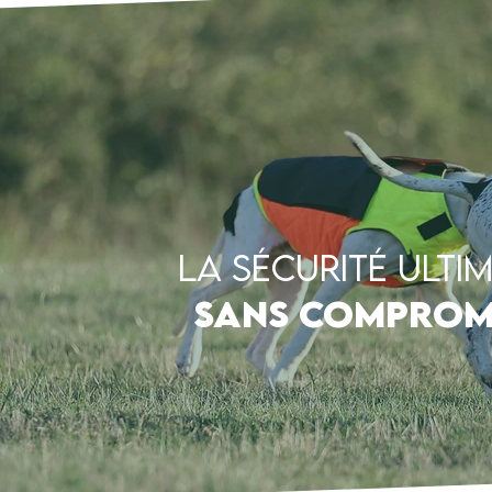
La sécurité ulti
sans compromi