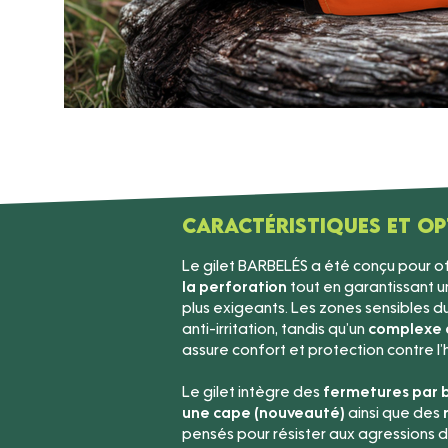
Caractéristiques et o
Le gilet BARBELÉS a été conçu pour off
la perforation
tout en garantissant un
plus exigeants. Les zones sensibles d
anti-irritation, tandis qu’un
complexe d
assure confort et protection contre l’
Le gilet intègre des
fermetures par
une cape (nouveauté)
ainsi que des
r
pensés pour résister aux agressions de