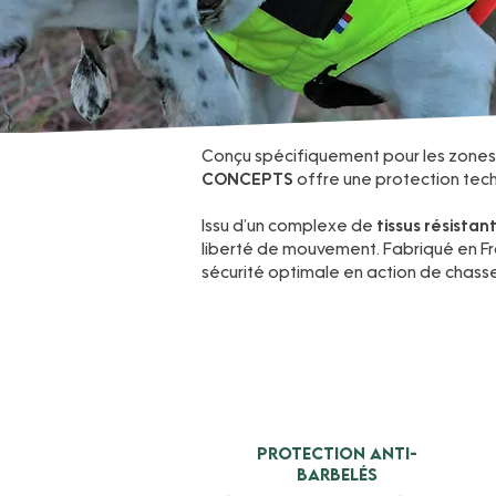
Conçu spécifiquement pour les zones di
CONCEPTS
offre une protection tech
Issu d’un complexe de
tissus résistan
liberté de mouvement. Fabriqué en F
sécurité optimale en action de chasse
Protection anti-
barbelés