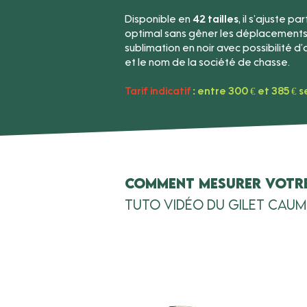
Disponible en
42 tailles
, il s’ajuste 
optimal sans gêner les déplacements.
sublimation en noir avec possibilité 
et le nom de la société de chasse.
Tarif indicatif
: entre 300 € et 385 € se
Comment mesurer votre
Tuto vidéo du Gilet Cau