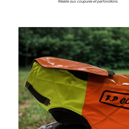
Résiste aux coupures et perforations.