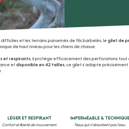
fficiles et les terrains parsemés de fils barbelés, le
gilet de 
nique de haut niveau pour les chiens de chasse.
ts et respirants
, il protège efficacement des perforations tout 
rance et
disponible en 42 tailles
, ce gilet s’adapte précisément
.
Léger et respirant
Imperméable & techniqu
Confort et liberté de mouvement.
Tissus qui n’absorbent pas l’eau.