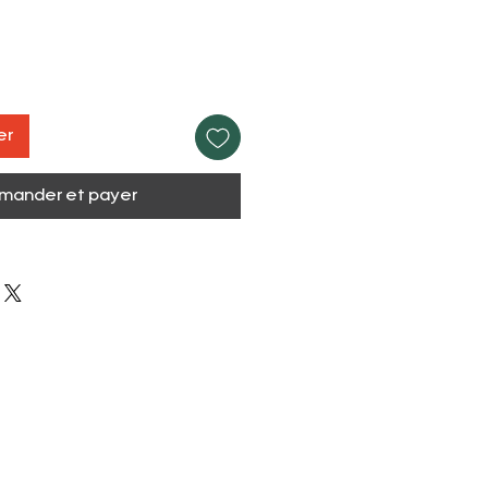
er
ander et payer