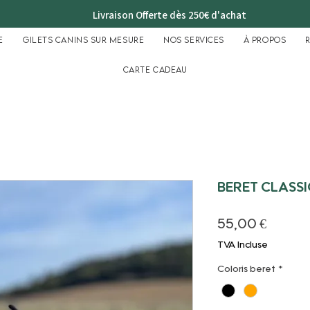
Livraison Offerte dès 250€ d'achat
e
Gilets Canins sur mesure
Nos services
À propos
Carte cadeau
BERET CLASS
Prix
55,00 €
TVA Incluse
Coloris beret
*