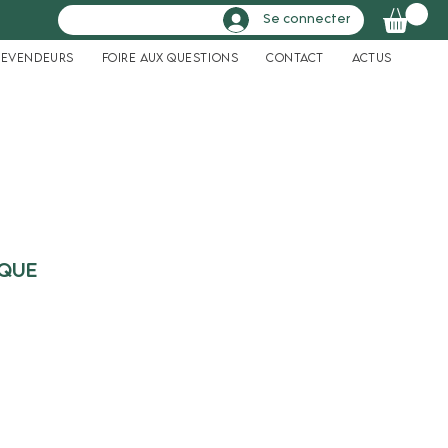
Se connecter
Revendeurs
Foire aux questions
Contact
Actus
IQUE