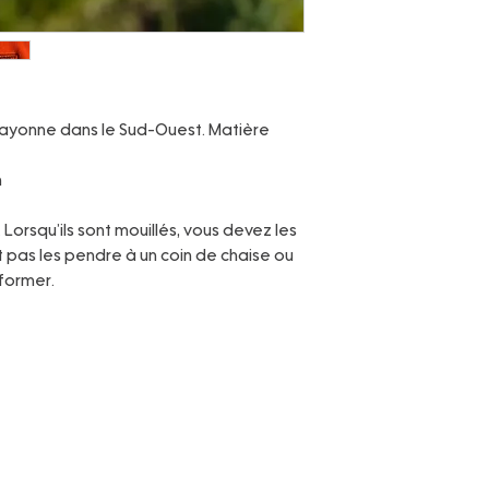
Bayonne dans le Sud-Ouest. Matière
m
orsqu’ils sont mouillés, vous devez les
t pas les pendre à un coin de chaise ou
former.