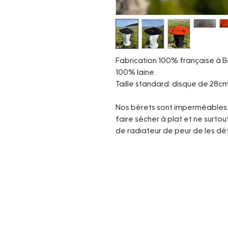
Fabrication 100% française à 
100% laine.
Taille standard: disque de 28c
Nos bérets sont imperméables. L
faire sécher à plat et ne surtou
de radiateur de peur de les dé
Politique de confidentialité
Mentions légales
Conditions générales de vente