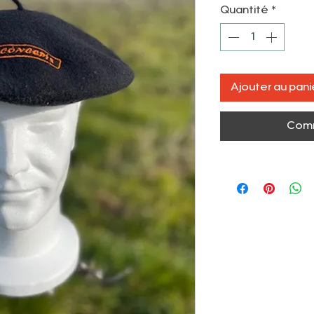
Quantité
*
Ajouter au pani
Comm