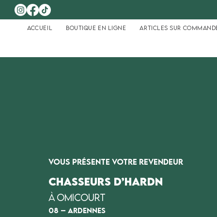
Accueil
Boutique en ligne
Articles sur command
Vous présente Votre revendeur
CHASSEURS D’HARDN
à
Omicourt
08 – Ardennes