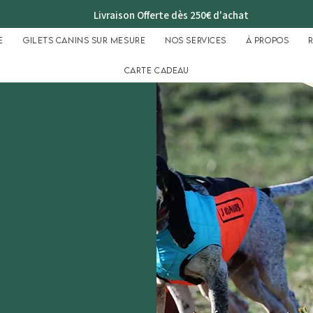
Livraison Offerte dès 250€ d'achat
e
Gilets Canins sur mesure
Nos services
À propos
Carte cadeau