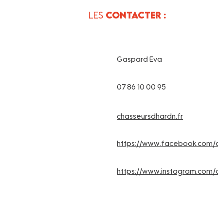
Les
Contacter :
Gaspard Eva
07 86 10 00 95
chasseursdhardn.fr
https://www.facebook.com/
https://www.instagram.com/