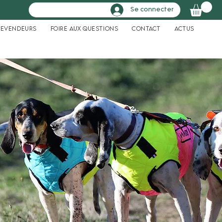
Se connecter
Revendeurs
Foire aux questions
Contact
Actus