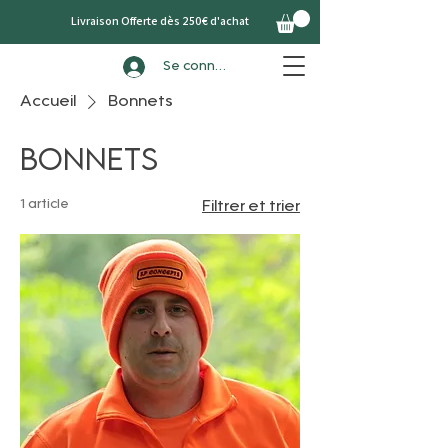
Livraison Offerte dès 250€ d'achat
Se connecter
Accueil
Bonnets
Bonnets
1 article
Filtrer et trier