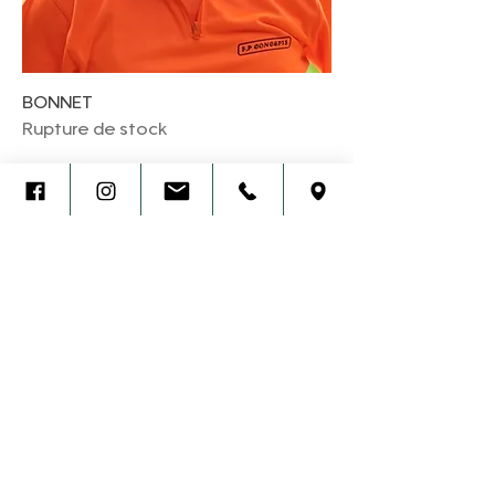
BONNET
Rupture de stock
Mentions légales
Politique de confidentialité
Conditions générales de vente
Formulaire de rétractation
Guide des tailles
FAQ
Réalisation :
Arobaz Conception 2026