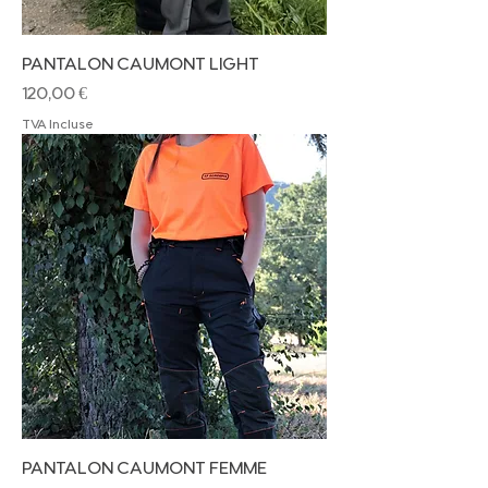
PANTALON CAUMONT LIGHT
Prix
120,00 €
TVA Incluse
PANTALON CAUMONT FEMME