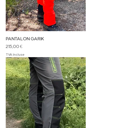
PANTALON GARIK
Prix
215,00 €
TVA Incluse