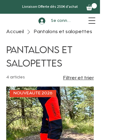
Livraison Offerte dès 250€ d'achat
Se connecter
Accueil
Pantalons et salopettes
Pantalons et
salopettes
4 articles
Filtrer et trier
NOUVEAUTE 2026