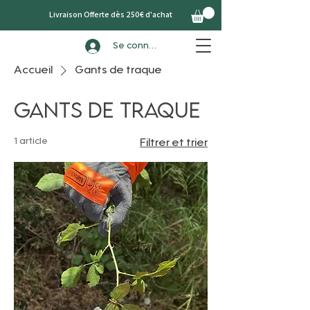
Livraison Offerte dès 250€ d'achat
Se connecter
Accueil
Gants de traque
Gants de traque
1 article
Filtrer et trier