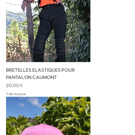
BRETELLES ELASTIQUES POUR
PANTALON CAUMONT
Prix
20,00 €
TVA Incluse