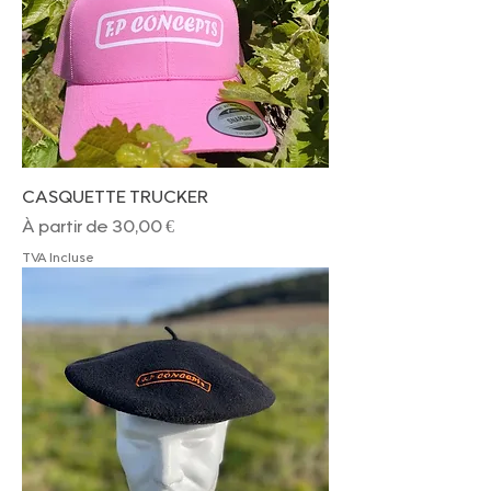
CASQUETTE TRUCKER
Prix promotionnel
À partir de
30,00 €
TVA Incluse