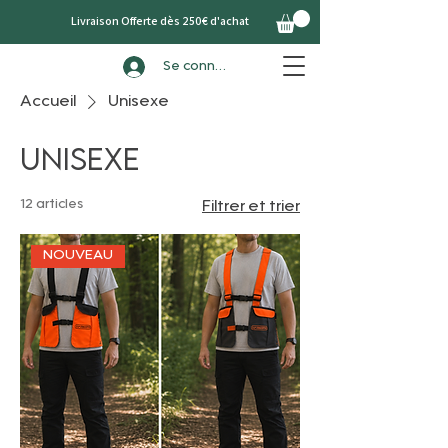
Livraison Offerte dès 250€ d'achat
Se connecter
Accueil
Unisexe
Unisexe
12 articles
Filtrer et trier
NOUVEAU