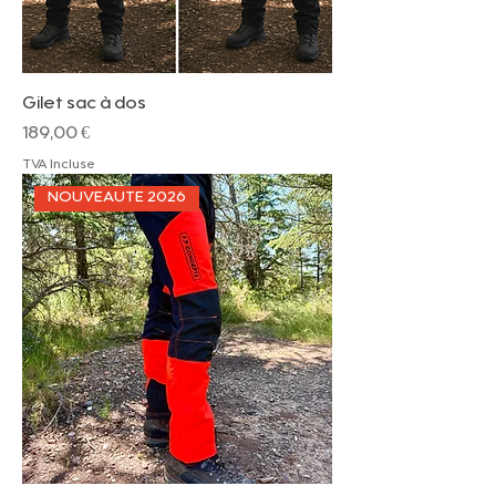
Gilet sac à dos
Prix
189,00 €
TVA Incluse
NOUVEAUTE 2026