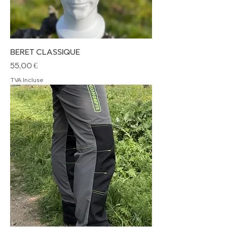
BERET CLASSIQUE
Prix
55,00 €
TVA Incluse