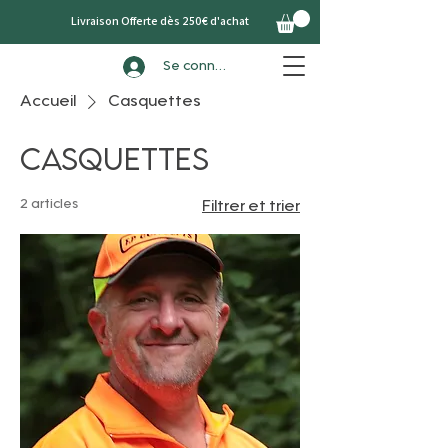
Livraison Offerte dès 250€ d'achat
Se connecter
Accueil
Casquettes
Casquettes
2 articles
Filtrer et trier