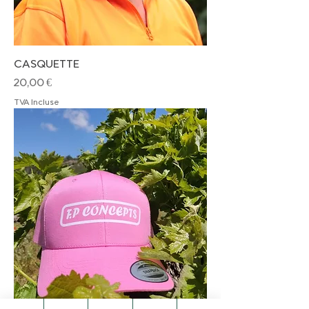
CASQUETTE
Prix
20,00 €
TVA Incluse