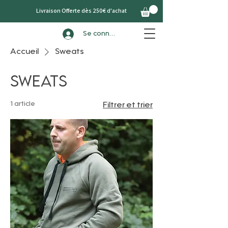
Livraison Offerte dès 250€ d'achat
Se connecter
Accueil
Sweats
Sweats
1 article
Filtrer et trier